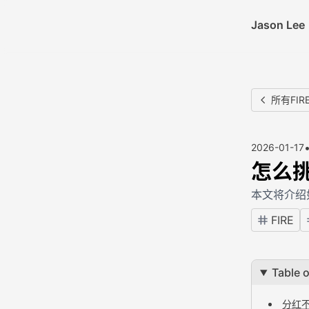
Jason Lee
所有FIR
2026-01-17
怎么
本文将介绍
FIRE
Table 
分红