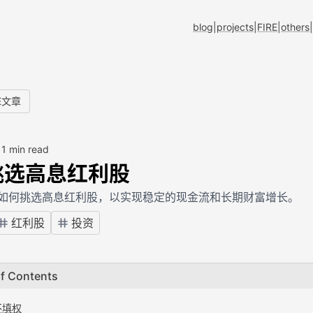
blog
|
projects
|
FIRE
|
others
|
E文章
•
1 min read
挑选高息红利股
如何挑选高息红利股，以实现稳定的现金流和长期财富增长。
红利股
投资
of Contents
不填权