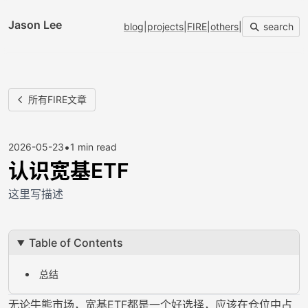
Jason Lee
blog
|
projects
|
FIRE
|
others
|
search
所有FIRE文章
•
2026-05-23
1 min read
认识宽基ETF
这里写描述
Table of Contents
总结
无论牛熊市场，宽基ETF都是一个好选择，应该在仓位中占