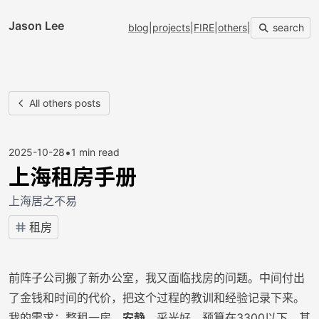
Jason Lee
blog
|
projects
|
FIRE
|
others
|
search
All others posts
•
2025-10-28
1 min read
上海租房手册
上海居之不易
租房
前阵子公司搬了新办公室，我又面临找房的问题。中间付出
了金钱和时间的代价，把这个过程的教训和经验记录下来。
我的需求：整租一房，
安静
，采光好，预算在3300以下。其