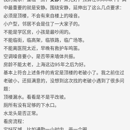
中最重要的就是安静。围绕安静，延伸出了这么几点要求：
必须是顶楼，不会有来自楼上的噪音。
小户型，邻居不会是住了一大家子的。
不能是学区房，小孩是最吵闹的。
不能临街，临高架，临铁路，临广场等。
不能离医院太近，早晚有救护车鸣笛。
空调噪音要小，是否带来墙体共振。
房龄不能太老，上海这边95年之后为好。
基本上符合上述条件的肯定是顶楼的老破小了。我之前住过
老破小，还挺满意的，没想到这次找的老破小遇到了很多问
题：
顶楼漏水。看看是不是平改坡。
厕所有没有足够的下水口。
水龙头是否正常。
看房流程：
定好区域，比如通勤一小时内，画一个圈。